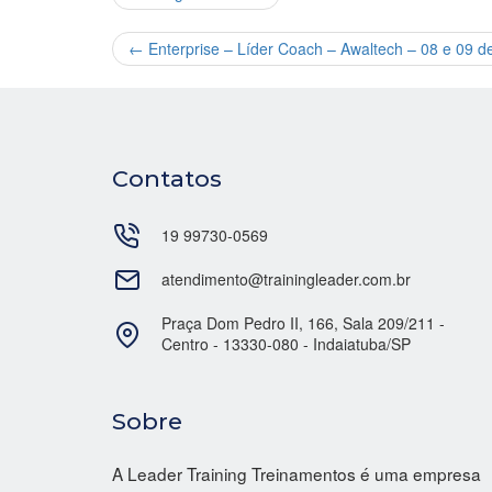
←
Enterprise – Líder Coach – Awaltech – 08 e 09 d
Contatos
19 99730-0569
atendimento@trainingleader.com.br
Praça Dom Pedro II, 166, Sala 209/211 -
Centro - 13330-080 - Indaiatuba/SP
Sobre
A Leader Training Treinamentos é uma empresa