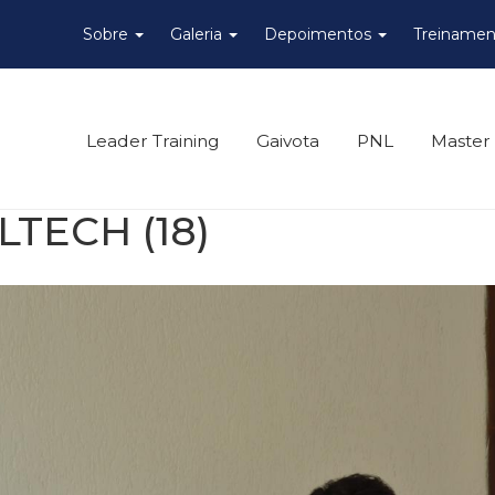
Sobre
Galeria
Depoimentos
Treinamen
Leader Training
Gaivota
PNL
Master
TECH (18)