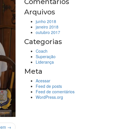
Comentários
Arquivos
junho 2018
janeiro 2018
outubro 2017
Categorias
Coach
Superação
Liderança
Meta
Acessar
Feed de posts
Feed de comentários
WordPress.org
gem →