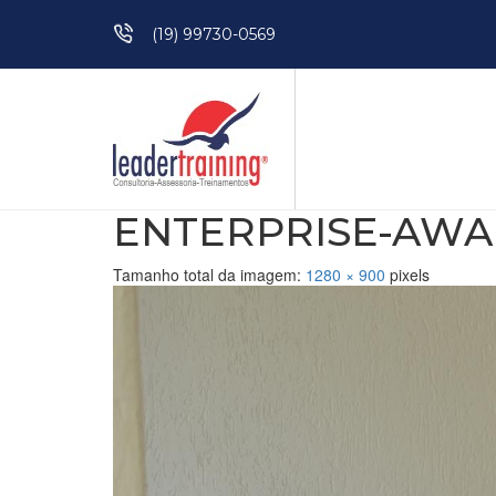
Pular para o conteúdo
(19) 99730-0569
ENTERPRISE-AWAL
Tamanho total da imagem:
1280
×
900
pixels