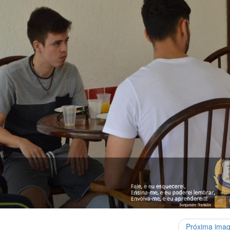
Próxima ima