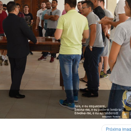
Próxima ima