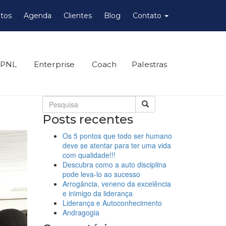
tos
Agenda
Clientes
Blog
Contato
 PNL
Enterprise
Coach
Palestras
Posts recentes
Os 5 pontos que todo ser humano
deve se atentar para ter uma vida
com qualidade!!!
Descubra como a auto disciplina
pode leva-lo ao sucesso
Arrogância, veneno da excelência
e inimigo da liderança
Liderança e Autoconhecimento
Andragogia