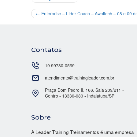
←
Enterprise – Líder Coach – Awaltech – 08 e 09 d
Contatos
19 99730-0569
atendimento@trainingleader.com.br
Praça Dom Pedro II, 166, Sala 209/211 -
Centro - 13330-080 - Indaiatuba/SP
Sobre
A Leader Training Treinamentos é uma empresa