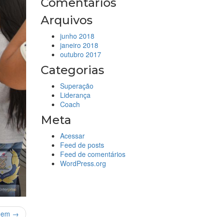
Comentários
Arquivos
junho 2018
janeiro 2018
outubro 2017
Categorias
Superação
Liderança
Coach
Meta
Acessar
Feed de posts
Feed de comentários
WordPress.org
gem →