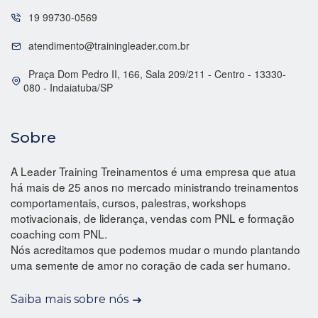
19 99730-0569
atendimento@trainingleader.com.br
Praça Dom Pedro II, 166, Sala 209/211 - Centro - 13330-
080 - Indaiatuba/SP
Sobre
A Leader Training Treinamentos é uma empresa que atua
há mais de 25 anos no mercado ministrando treinamentos
comportamentais, cursos, palestras, workshops
motivacionais, de liderança, vendas com PNL e formação
coaching com PNL.
Nós acreditamos que podemos mudar o mundo plantando
uma semente de amor no coração de cada ser humano.
Saiba mais sobre nós