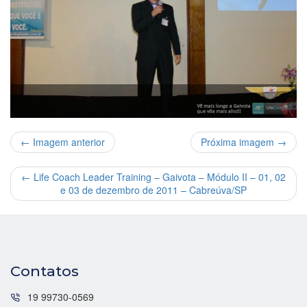
← Imagem anterior
Próxima imagem →
←
Life Coach Leader Training – Gaivota – Módulo II – 01, 02
e 03 de dezembro de 2011 – Cabreúva/SP
Contatos
19 99730-0569