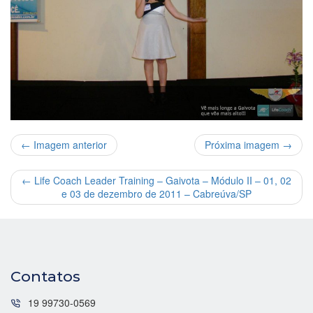
← Imagem anterior
Próxima imagem →
←
Life Coach Leader Training – Gaivota – Módulo II – 01, 02
e 03 de dezembro de 2011 – Cabreúva/SP
Contatos
19 99730-0569