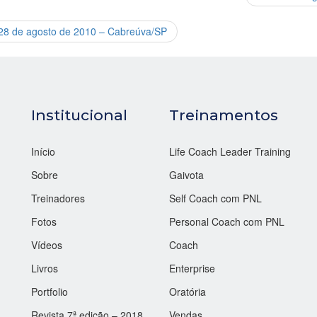
 28 de agosto de 2010 – Cabreúva/SP
Institucional
Treinamentos
Início
Life Coach Leader Training
Sobre
Gaivota
Treinadores
Self Coach com PNL
Fotos
Personal Coach com PNL
Vídeos
Coach
Livros
Enterprise
Portfolio
Oratória
Revista 7ª edição – 2018
Vendas