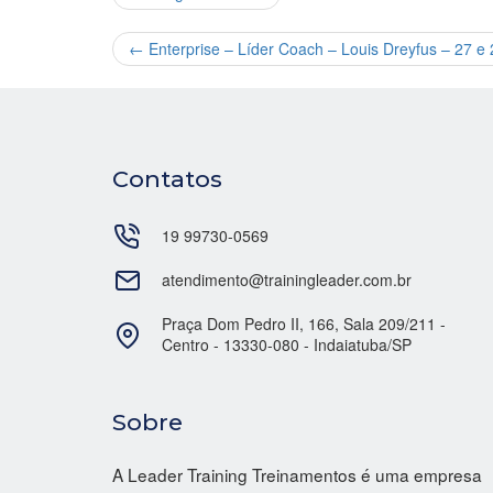
←
Enterprise – Líder Coach – Louis Dreyfus – 27 e
Contatos
19 99730-0569
atendimento@trainingleader.com.br
Praça Dom Pedro II, 166, Sala 209/211 -
Centro - 13330-080 - Indaiatuba/SP
Sobre
A Leader Training Treinamentos é uma empresa