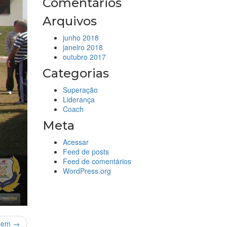
Comentários
Arquivos
junho 2018
janeiro 2018
outubro 2017
Categorias
Superação
Liderança
Coach
Meta
Acessar
Feed de posts
Feed de comentários
WordPress.org
gem →