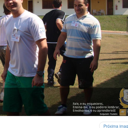
Próxima ima