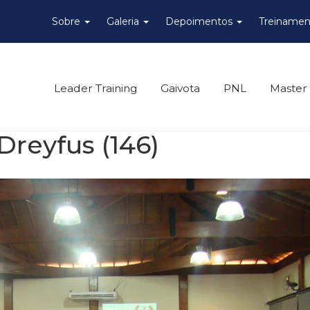
Sobre
Galeria
Depoimentos
Treinamen
Leader Training
Gaivota
PNL
Master
Dreyfus (146)