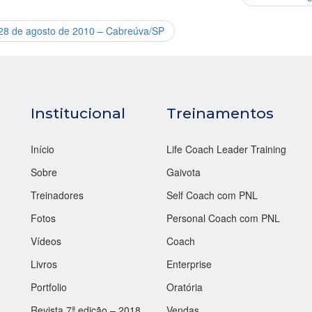
 28 de agosto de 2010 – Cabreúva/SP
Institucional
Treinamentos
Início
Life Coach Leader Training
Sobre
Gaivota
Treinadores
Self Coach com PNL
Fotos
Personal Coach com PNL
Vídeos
Coach
Livros
Enterprise
Portfolio
Oratória
Revista 7ª edição – 2018
Vendas