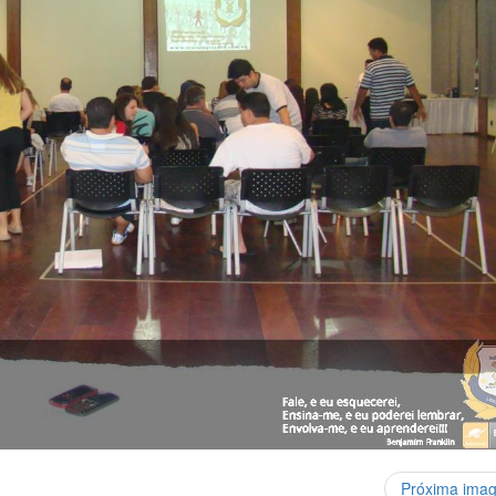
Próxima ima