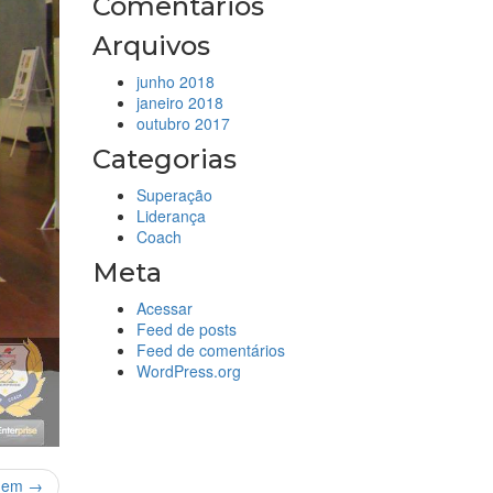
Comentários
Arquivos
junho 2018
janeiro 2018
outubro 2017
Categorias
Superação
Liderança
Coach
Meta
Acessar
Feed de posts
Feed de comentários
WordPress.org
gem →