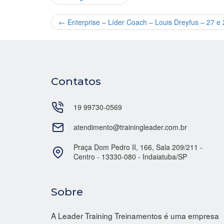
←
Enterprise – Líder Coach – Louis Dreyfus – 27 e
Contatos
19 99730-0569
atendimento@trainingleader.com.br
Praça Dom Pedro II, 166, Sala 209/211 -
Centro - 13330-080 - Indaiatuba/SP
Sobre
A Leader Training Treinamentos é uma empresa