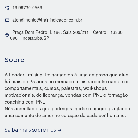
19 99730-0569
atendimento@trainingleader.com.br
Praça Dom Pedro II, 166, Sala 209/211 - Centro - 13330-
080 - Indaiatuba/SP
Sobre
A Leader Training Treinamentos é uma empresa que atua
há mais de 25 anos no mercado ministrando treinamentos
comportamentais, cursos, palestras, workshops
motivacionais, de liderança, vendas com PNL e formação
coaching com PNL.
Nós acreditamos que podemos mudar o mundo plantando
uma semente de amor no coração de cada ser humano.
Saiba mais sobre nós