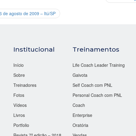
6 de agosto de 2009 – Itú/SP
Institucional
Treinamentos
Início
Life Coach Leader Training
Sobre
Gaivota
Treinadores
Self Coach com PNL
Fotos
Personal Coach com PNL
Vídeos
Coach
Livros
Enterprise
Portfolio
Oratória
Revista 7ª edição – 2018
Vendas