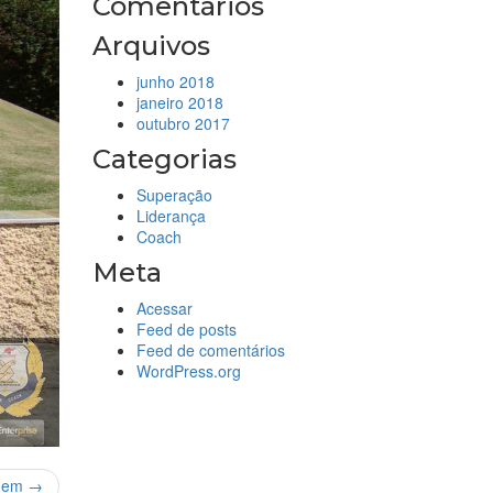
Comentários
Arquivos
junho 2018
janeiro 2018
outubro 2017
Categorias
Superação
Liderança
Coach
Meta
Acessar
Feed de posts
Feed de comentários
WordPress.org
gem →