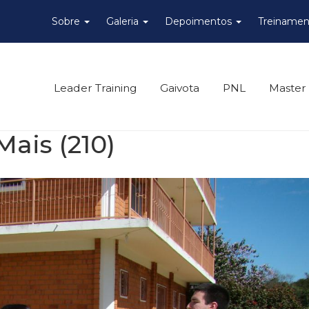
Sobre
Galeria
Depoimentos
Treinamen
Leader Training
Gaivota
PNL
Master
Mais (210)