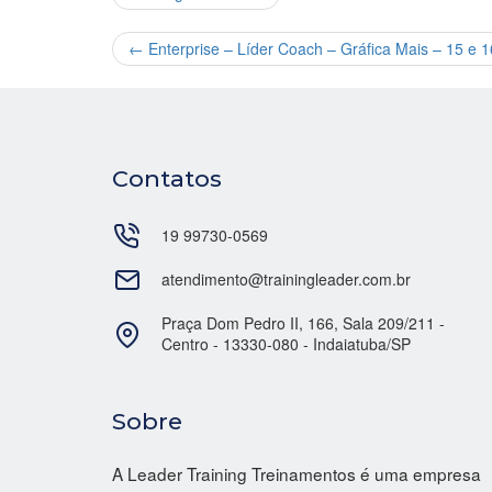
←
Enterprise – Líder Coach – Gráfica Mais – 15 e 1
Contatos
19 99730-0569
atendimento@trainingleader.com.br
Praça Dom Pedro II, 166, Sala 209/211 -
Centro - 13330-080 - Indaiatuba/SP
Sobre
A Leader Training Treinamentos é uma empresa