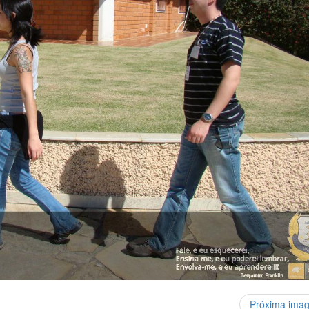
Próxima ima