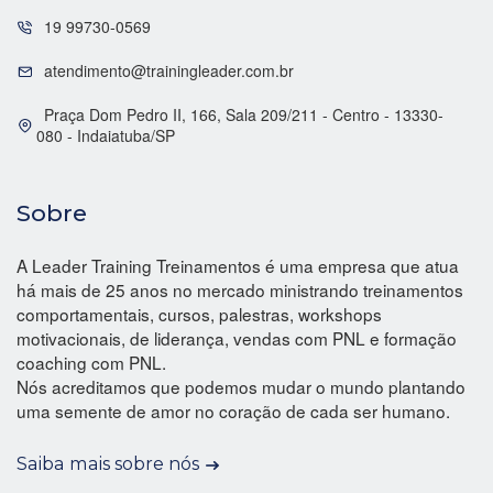
19 99730-0569
atendimento@trainingleader.com.br
Praça Dom Pedro II, 166, Sala 209/211 - Centro - 13330-
080 - Indaiatuba/SP
Sobre
A Leader Training Treinamentos é uma empresa que atua
há mais de 25 anos no mercado ministrando treinamentos
comportamentais, cursos, palestras, workshops
motivacionais, de liderança, vendas com PNL e formação
coaching com PNL.
Nós acreditamos que podemos mudar o mundo plantando
uma semente de amor no coração de cada ser humano.
Saiba mais sobre nós