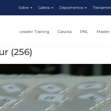
Sobre
Galeria
Depoimentos
Treinamen
Leader Training
Gaivota
PNL
Master
ur (256)