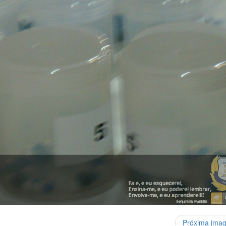
Próxima ima