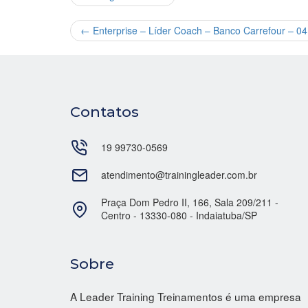
←
Enterprise – Líder Coach – Banco Carrefour – 0
Contatos
19 99730-0569
atendimento@trainingleader.com.br
Praça Dom Pedro II, 166, Sala 209/211 -
Centro - 13330-080 - Indaiatuba/SP
Sobre
A Leader Training Treinamentos é uma empresa