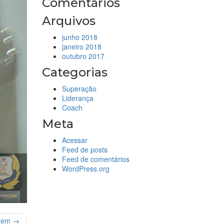
Comentários
Arquivos
junho 2018
janeiro 2018
outubro 2017
Categorias
Superação
Liderança
Coach
Meta
Acessar
Feed de posts
Feed de comentários
WordPress.org
gem →