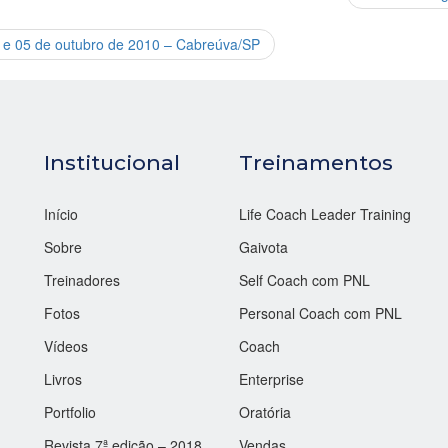
4 e 05 de outubro de 2010 – Cabreúva/SP
Institucional
Treinamentos
Início
Life Coach Leader Training
Sobre
Gaivota
Treinadores
Self Coach com PNL
Fotos
Personal Coach com PNL
Vídeos
Coach
Livros
Enterprise
Portfolio
Oratória
Revista 7ª edição – 2018
Vendas