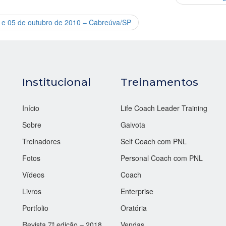
4 e 05 de outubro de 2010 – Cabreúva/SP
Institucional
Treinamentos
Início
Life Coach Leader Training
Sobre
Gaivota
Treinadores
Self Coach com PNL
Fotos
Personal Coach com PNL
Vídeos
Coach
Livros
Enterprise
Portfolio
Oratória
Revista 7ª edição – 2018
Vendas