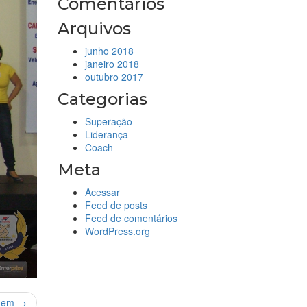
Comentários
Arquivos
junho 2018
janeiro 2018
outubro 2017
Categorias
Superação
Liderança
Coach
Meta
Acessar
Feed de posts
Feed de comentários
WordPress.org
gem →