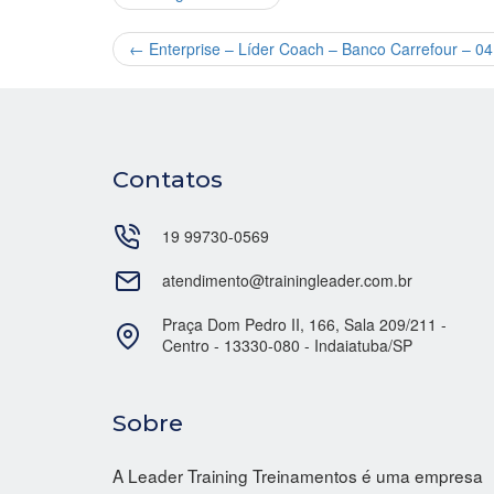
←
Enterprise – Líder Coach – Banco Carrefour – 0
Contatos
19 99730-0569
atendimento@trainingleader.com.br
Praça Dom Pedro II, 166, Sala 209/211 -
Centro - 13330-080 - Indaiatuba/SP
Sobre
A Leader Training Treinamentos é uma empresa