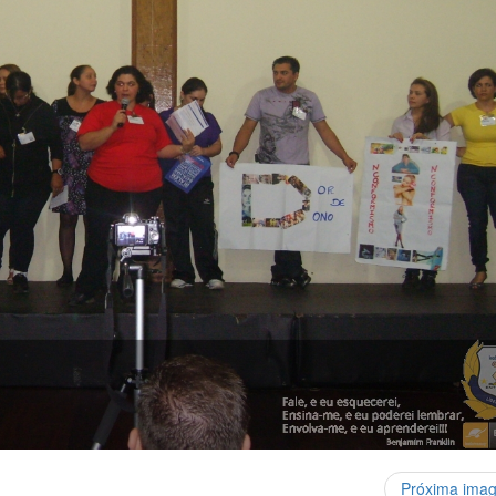
Próxima ima