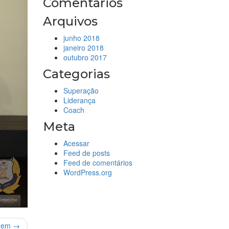
Comentários
Arquivos
junho 2018
janeiro 2018
outubro 2017
Categorias
Superação
Liderança
Coach
Meta
Acessar
Feed de posts
Feed de comentários
WordPress.org
gem →