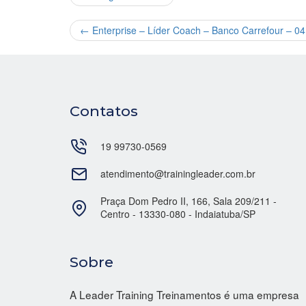
←
Enterprise – Líder Coach – Banco Carrefour – 0
Contatos
19 99730-0569
atendimento@trainingleader.com.br
Praça Dom Pedro II, 166, Sala 209/211 -
Centro - 13330-080 - Indaiatuba/SP
Sobre
A Leader Training Treinamentos é uma empresa