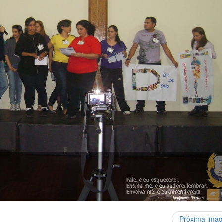
Próxima ima