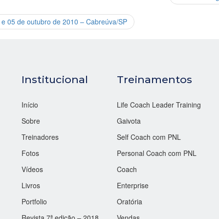
4 e 05 de outubro de 2010 – Cabreúva/SP
Institucional
Treinamentos
Início
Life Coach Leader Training
Sobre
Gaivota
Treinadores
Self Coach com PNL
Fotos
Personal Coach com PNL
Vídeos
Coach
Livros
Enterprise
Portfolio
Oratória
Revista 7ª edição – 2018
Vendas