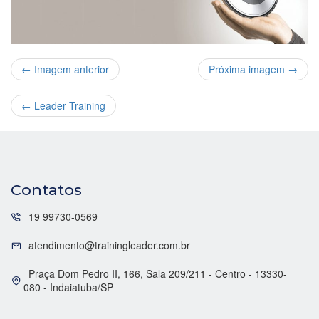
← Imagem anterior
Próxima imagem →
←
Leader Training
Contatos
19 99730-0569
atendimento@trainingleader.com.br
Praça Dom Pedro II, 166, Sala 209/211 - Centro - 13330-
080 - Indaiatuba/SP