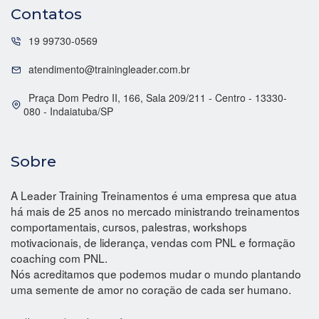
Contatos
19 99730-0569
atendimento@trainingleader.com.br
Praça Dom Pedro II, 166, Sala 209/211 - Centro - 13330-
080 - Indaiatuba/SP
Sobre
A Leader Training Treinamentos é uma empresa que atua
há mais de 25 anos no mercado ministrando treinamentos
comportamentais, cursos, palestras, workshops
motivacionais, de liderança, vendas com PNL e formação
coaching com PNL.
Nós acreditamos que podemos mudar o mundo plantando
uma semente de amor no coração de cada ser humano.