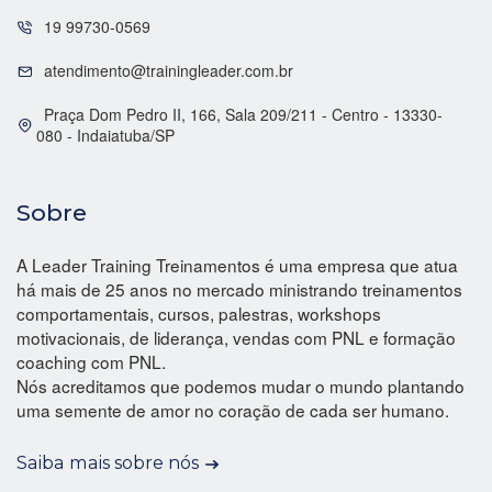
19 99730-0569
atendimento@trainingleader.com.br
Praça Dom Pedro II, 166, Sala 209/211 - Centro - 13330-
080 - Indaiatuba/SP
Sobre
A Leader Training Treinamentos é uma empresa que atua
há mais de 25 anos no mercado ministrando treinamentos
comportamentais, cursos, palestras, workshops
motivacionais, de liderança, vendas com PNL e formação
coaching com PNL.
Nós acreditamos que podemos mudar o mundo plantando
uma semente de amor no coração de cada ser humano.
Saiba mais sobre nós