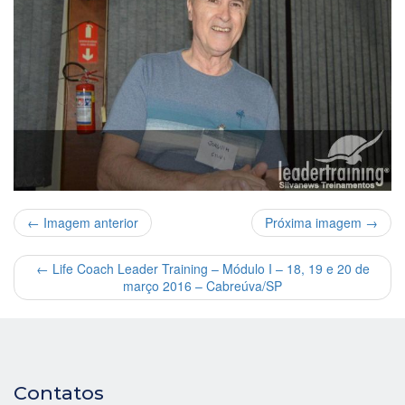
← Imagem anterior
Próxima imagem →
←
Life Coach Leader Training – Módulo I – 18, 19 e 20 de
março 2016 – Cabreúva/SP
Contatos