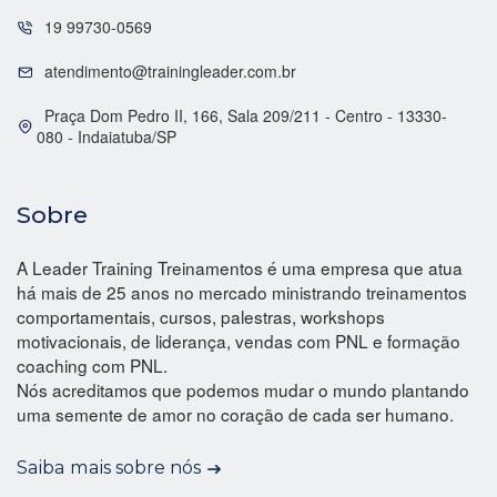
19 99730-0569
atendimento@trainingleader.com.br
Praça Dom Pedro II, 166, Sala 209/211 - Centro - 13330-
080 - Indaiatuba/SP
Sobre
A Leader Training Treinamentos é uma empresa que atua
há mais de 25 anos no mercado ministrando treinamentos
comportamentais, cursos, palestras, workshops
motivacionais, de liderança, vendas com PNL e formação
coaching com PNL.
Nós acreditamos que podemos mudar o mundo plantando
uma semente de amor no coração de cada ser humano.
Saiba mais sobre nós