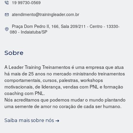
19 99730-0569
atendimento@trainingleader.com.br
Praça Dom Pedro II, 166, Sala 209/211 - Centro - 13330-
080 - Indaiatuba/SP
Sobre
A Leader Training Treinamentos é uma empresa que atua
há mais de 25 anos no mercado ministrando treinamentos
comportamentais, cursos, palestras, workshops
motivacionais, de liderança, vendas com PNL e formação
coaching com PNL.
Nós acreditamos que podemos mudar o mundo plantando
uma semente de amor no coração de cada ser humano.
Saiba mais sobre nós