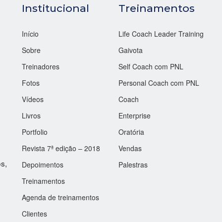
Institucional
Treinamentos
Início
Life Coach Leader Training
Sobre
Gaivota
Treinadores
Self Coach com PNL
Fotos
Personal Coach com PNL
Vídeos
Coach
Livros
Enterprise
Portfolio
Oratória
Revista 7ª edição – 2018
Vendas
s,
Depoimentos
Palestras
Treinamentos
Agenda de treinamentos
Clientes