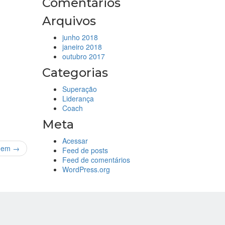
Comentários
Arquivos
junho 2018
janeiro 2018
outubro 2017
Categorias
Superação
Liderança
Coach
Meta
Acessar
gem →
Feed de posts
Feed de comentários
WordPress.org