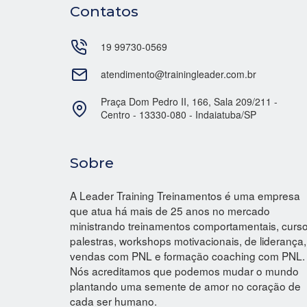
Contatos
19 99730-0569
atendimento@trainingleader.com.br
Praça Dom Pedro II, 166, Sala 209/211 -
Centro - 13330-080 - Indaiatuba/SP
Sobre
A Leader Training Treinamentos é uma empresa
que atua há mais de 25 anos no mercado
ministrando treinamentos comportamentais, curso
palestras, workshops motivacionais, de liderança,
vendas com PNL e formação coaching com PNL.
Nós acreditamos que podemos mudar o mundo
plantando uma semente de amor no coração de
cada ser humano.