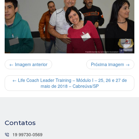
← Imagem anterior
Próxima imagem →
←
Life Coach Leader Training – Módulo I – 25, 26 e 27 de
maio de 2018 – Cabreúva/SP
Contatos
19 99730-0569