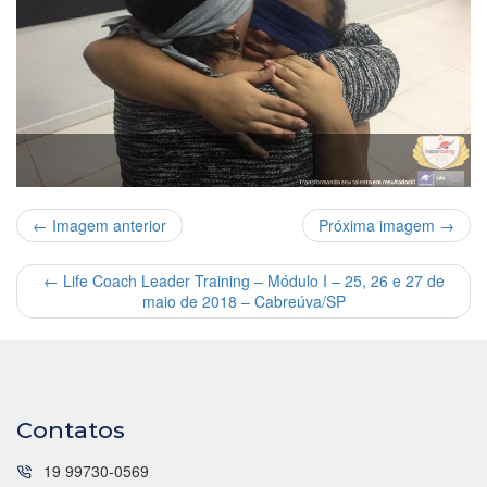
← Imagem anterior
Próxima imagem →
←
Life Coach Leader Training – Módulo I – 25, 26 e 27 de
maio de 2018 – Cabreúva/SP
Contatos
19 99730-0569