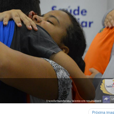
Próxima ima