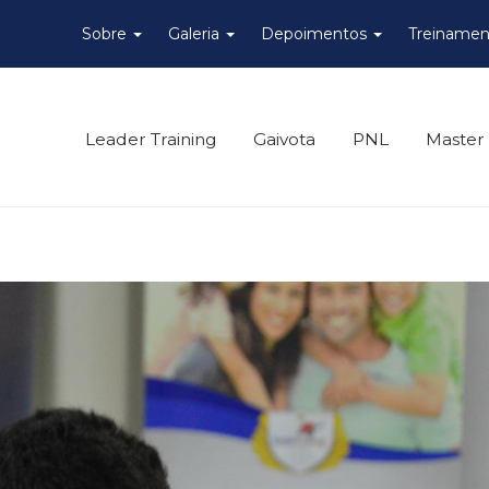
Sobre
Galeria
Depoimentos
Treinamen
Leader Training
Gaivota
PNL
Master