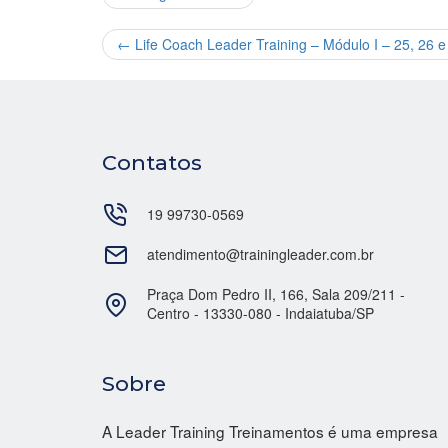
←
Life Coach Leader Training – Módulo I – 25, 26 
Contatos
19 99730-0569
atendimento@trainingleader.com.br
Praça Dom Pedro II, 166, Sala 209/211 -
Centro - 13330-080 - Indaiatuba/SP
Sobre
A Leader Training Treinamentos é uma empresa