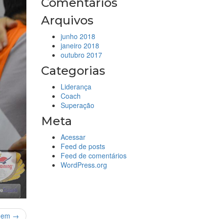
Comentários
Arquivos
junho 2018
janeiro 2018
outubro 2017
Categorias
Liderança
Coach
Superação
Meta
Acessar
Feed de posts
Feed de comentários
WordPress.org
gem →