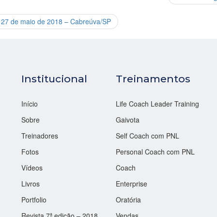
e 27 de maio de 2018 – Cabreúva/SP
Institucional
Treinamentos
Início
Life Coach Leader Training
Sobre
Gaivota
Treinadores
Self Coach com PNL
Fotos
Personal Coach com PNL
Vídeos
Coach
Livros
Enterprise
Portfolio
Oratória
Revista 7ª edição – 2018
Vendas