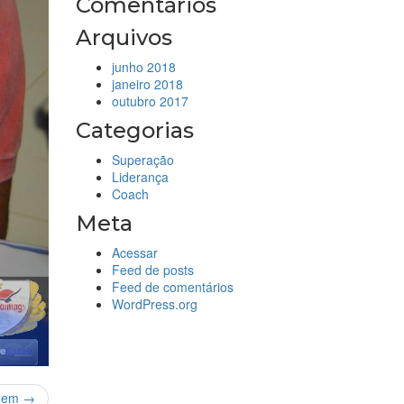
Comentários
Arquivos
junho 2018
janeiro 2018
outubro 2017
Categorias
Superação
Liderança
Coach
Meta
Acessar
Feed de posts
Feed de comentários
WordPress.org
gem →