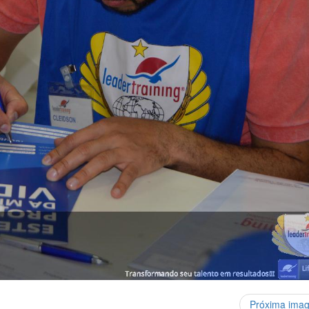
Próxima ima