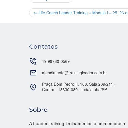
←
Life Coach Leader Training – Módulo I – 25, 26 
Contatos
19 99730-0569
atendimento@trainingleader.com.br
Praça Dom Pedro II, 166, Sala 209/211 -
Centro - 13330-080 - Indaiatuba/SP
Sobre
A Leader Training Treinamentos é uma empresa