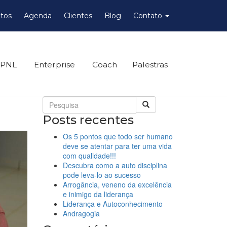
tos
Agenda
Clientes
Blog
Contato
 PNL
Enterprise
Coach
Palestras
Posts recentes
Os 5 pontos que todo ser humano
deve se atentar para ter uma vida
com qualidade!!!
Descubra como a auto disciplina
pode leva-lo ao sucesso
Arrogância, veneno da excelência
e inimigo da liderança
Liderança e Autoconhecimento
Andragogia