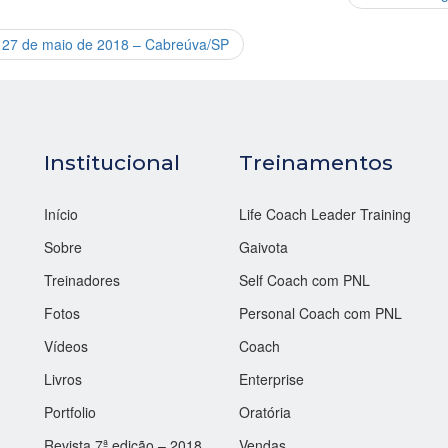
e 27 de maio de 2018 – Cabreúva/SP
Institucional
Treinamentos
Início
Life Coach Leader Training
Sobre
Gaivota
Treinadores
Self Coach com PNL
Fotos
Personal Coach com PNL
Vídeos
Coach
Livros
Enterprise
Portfolio
Oratória
Revista 7ª edição – 2018
Vendas