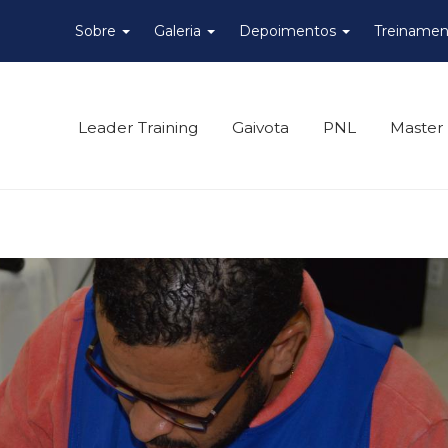
Sobre
Galeria
Depoimentos
Treinamen
Leader Training
Gaivota
PNL
Master