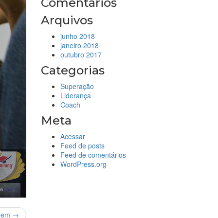
Comentários
Arquivos
junho 2018
janeiro 2018
outubro 2017
Categorias
Superação
Liderança
Coach
Meta
Acessar
Feed de posts
Feed de comentários
WordPress.org
gem →