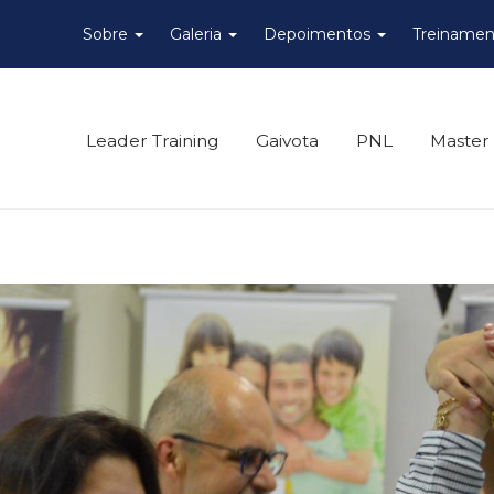
Sobre
Galeria
Depoimentos
Treinamen
Leader Training
Gaivota
PNL
Master