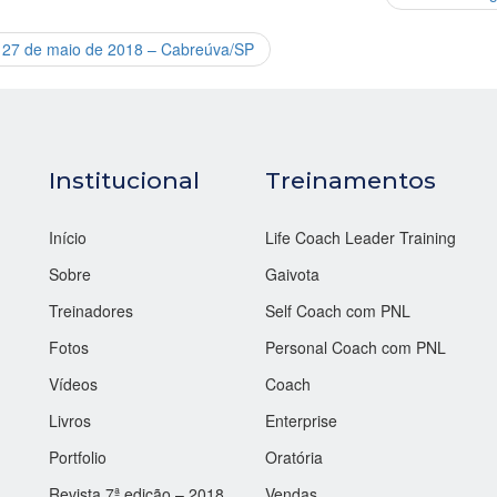
e 27 de maio de 2018 – Cabreúva/SP
Institucional
Treinamentos
Início
Life Coach Leader Training
Sobre
Gaivota
Treinadores
Self Coach com PNL
Fotos
Personal Coach com PNL
Vídeos
Coach
Livros
Enterprise
Portfolio
Oratória
Revista 7ª edição – 2018
Vendas