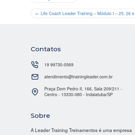
←
Life Coach Leader Training – Módulo I – 25, 26 
Contatos
19 99730-0569
atendimento@trainingleader.com.br
Praça Dom Pedro II, 166, Sala 209/211 -
Centro - 13330-080 - Indaiatuba/SP
Sobre
A Leader Training Treinamentos é uma empresa