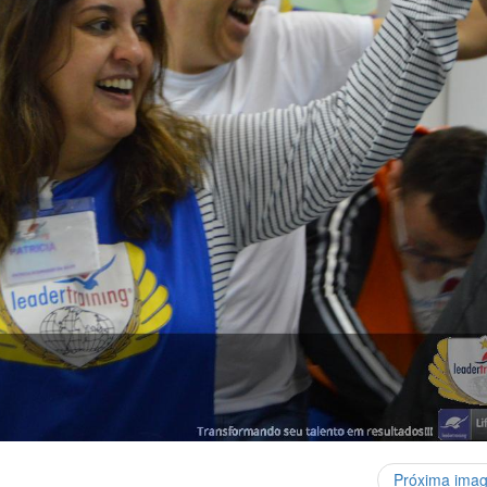
Próxima ima