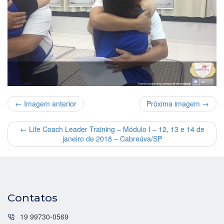
← Imagem anterior
Próxima imagem →
←
Life Coach Leader Training – Módulo I – 12, 13 e 14 de
janeiro de 2018 – Cabreúva/SP
Contatos
19 99730-0569