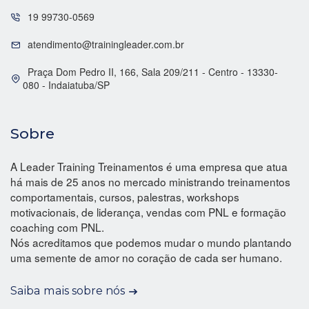
19 99730-0569
atendimento@trainingleader.com.br
Praça Dom Pedro II, 166, Sala 209/211 - Centro - 13330-
080 - Indaiatuba/SP
Sobre
A Leader Training Treinamentos é uma empresa que atua
há mais de 25 anos no mercado ministrando treinamentos
comportamentais, cursos, palestras, workshops
motivacionais, de liderança, vendas com PNL e formação
coaching com PNL.
Nós acreditamos que podemos mudar o mundo plantando
uma semente de amor no coração de cada ser humano.
Saiba mais sobre nós