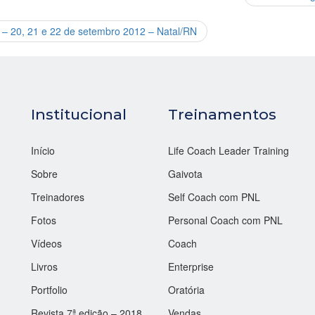
I – 20, 21 e 22 de setembro 2012 – Natal/RN
Institucional
Treinamentos
Início
Life Coach Leader Training
Sobre
Gaivota
Treinadores
Self Coach com PNL
Fotos
Personal Coach com PNL
Vídeos
Coach
Livros
Enterprise
Portfolio
Oratória
Revista 7ª edição – 2018
Vendas