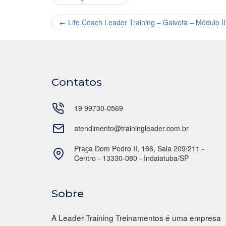
←
Life Coach Leader Training – Gaivota – Módulo I
Contatos
19 99730-0569
atendimento@trainingleader.com.br
Praça Dom Pedro II, 166, Sala 209/211 -
Centro - 13330-080 - Indaiatuba/SP
Sobre
A Leader Training Treinamentos é uma empresa