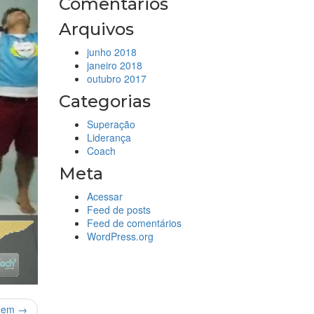
Comentários
Arquivos
junho 2018
janeiro 2018
outubro 2017
Categorias
Superação
Liderança
Coach
Meta
Acessar
Feed de posts
Feed de comentários
WordPress.org
gem →