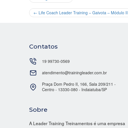
←
Life Coach Leader Training – Gaivota – Módulo II
Contatos
19 99730-0569
atendimento@trainingleader.com.br
Praça Dom Pedro II, 166, Sala 209/211 -
Centro - 13330-080 - Indaiatuba/SP
Sobre
A Leader Training Treinamentos é uma empresa