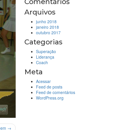
Comentários
Arquivos
junho 2018
janeiro 2018
outubro 2017
Categorias
Superação
Liderança
Coach
Meta
Acessar
Feed de posts
Feed de comentários
WordPress.org
gem →