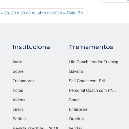
 – 28, 29 e 30 de outubro de 2010 – Natal/RN
Institucional
Treinamentos
Início
Life Coach Leader Training
Sobre
Gaivota
Treinadores
Self Coach com PNL
Fotos
Personal Coach com PNL
Vídeos
Coach
Livros
Enterprise
Portfolio
Oratória
Revista 7ª edição – 2018
Vendas