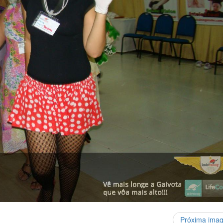
Próxima ima