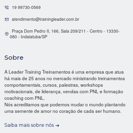
19 99730-0569
atendimento@trainingleader.com.br
Praça Dom Pedro II, 166, Sala 209/211 - Centro - 13330-
080 - Indaiatuba/SP
Sobre
A Leader Training Treinamentos é uma empresa que atua
há mais de 25 anos no mercado ministrando treinamentos
comportamentais, cursos, palestras, workshops
motivacionais, de liderança, vendas com PNL e formação
coaching com PNL.
Nós acreditamos que podemos mudar o mundo plantando
uma semente de amor no coração de cada ser humano.
Saiba mais sobre nós