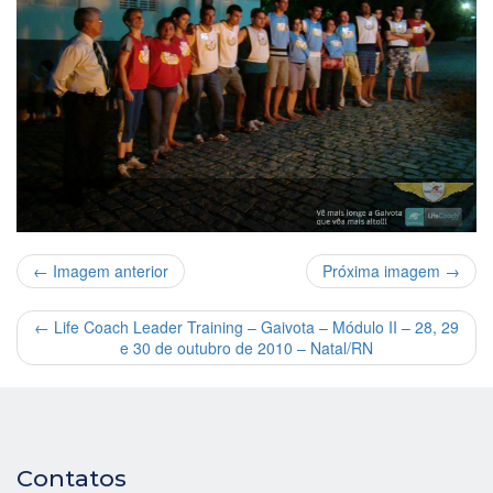
← Imagem anterior
Próxima imagem →
←
Life Coach Leader Training – Gaivota – Módulo II – 28, 29
e 30 de outubro de 2010 – Natal/RN
Contatos