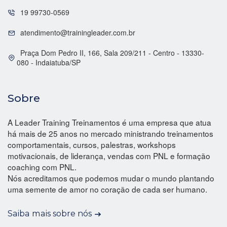
19 99730-0569
atendimento@trainingleader.com.br
Praça Dom Pedro II, 166, Sala 209/211 - Centro - 13330-
080 - Indaiatuba/SP
Sobre
A Leader Training Treinamentos é uma empresa que atua
há mais de 25 anos no mercado ministrando treinamentos
comportamentais, cursos, palestras, workshops
motivacionais, de liderança, vendas com PNL e formação
coaching com PNL.
Nós acreditamos que podemos mudar o mundo plantando
uma semente de amor no coração de cada ser humano.
Saiba mais sobre nós