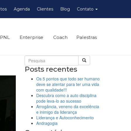
tos
Agenda
Clientes
Blog
Contato
 PNL
Enterprise
Coach
Palestras
Posts recentes
Os 5 pontos que todo ser humano
deve se atentar para ter uma vida
com qualidade!!!
Descubra como a auto disciplina
pode leva-lo ao sucesso
Arrogância, veneno da excelência
e inimigo da liderança
Liderança e Autoconhecimento
Andragogia