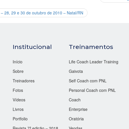
 – 28, 29 e 30 de outubro de 2010 – Natal/RN
Institucional
Treinamentos
Início
Life Coach Leader Training
Sobre
Gaivota
Treinadores
Self Coach com PNL
Fotos
Personal Coach com PNL
Vídeos
Coach
Livros
Enterprise
Portfolio
Oratória
Revista 7ª edição – 2018
Vendas