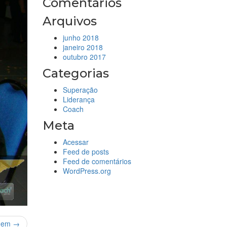
Comentários
Arquivos
junho 2018
janeiro 2018
outubro 2017
Categorias
Superação
Liderança
Coach
Meta
Acessar
Feed de posts
Feed de comentários
WordPress.org
gem →