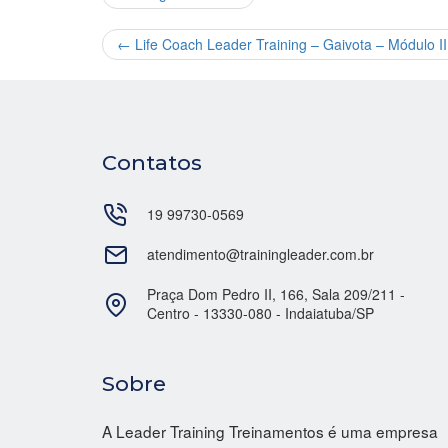
←
Life Coach Leader Training – Gaivota – Módulo II
Contatos
19 99730-0569
atendimento@trainingleader.com.br
Praça Dom Pedro II, 166, Sala 209/211 -
Centro - 13330-080 - Indaiatuba/SP
Sobre
A Leader Training Treinamentos é uma empresa