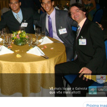
Próxima ima