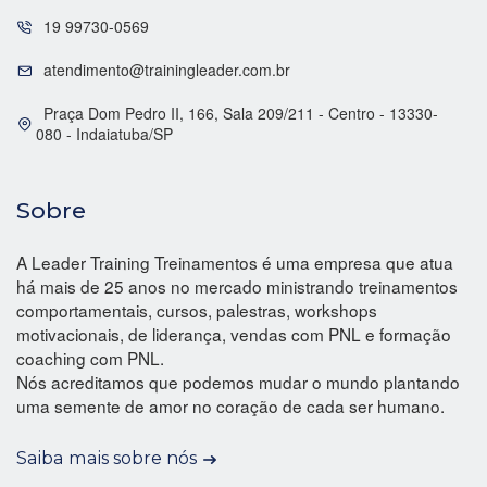
19 99730-0569
atendimento@trainingleader.com.br
Praça Dom Pedro II, 166, Sala 209/211 - Centro - 13330-
080 - Indaiatuba/SP
Sobre
A Leader Training Treinamentos é uma empresa que atua
há mais de 25 anos no mercado ministrando treinamentos
comportamentais, cursos, palestras, workshops
motivacionais, de liderança, vendas com PNL e formação
coaching com PNL.
Nós acreditamos que podemos mudar o mundo plantando
uma semente de amor no coração de cada ser humano.
Saiba mais sobre nós