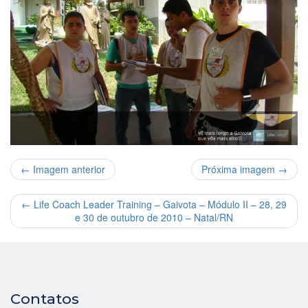
← Imagem anterior
Próxima imagem →
←
Life Coach Leader Training – Gaivota – Módulo II – 28, 29
e 30 de outubro de 2010 – Natal/RN
Contatos