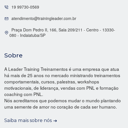
19 99730-0569
atendimento@trainingleader.com.br
Praça Dom Pedro II, 166, Sala 209/211 - Centro - 13330-
080 - Indaiatuba/SP
Sobre
A Leader Training Treinamentos é uma empresa que atua
há mais de 25 anos no mercado ministrando treinamentos
comportamentais, cursos, palestras, workshops
motivacionais, de liderança, vendas com PNL e formação
coaching com PNL.
Nós acreditamos que podemos mudar o mundo plantando
uma semente de amor no coração de cada ser humano.
Saiba mais sobre nós