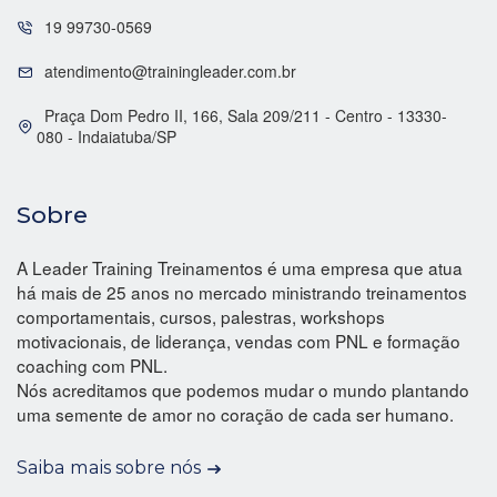
19 99730-0569
atendimento@trainingleader.com.br
Praça Dom Pedro II, 166, Sala 209/211 - Centro - 13330-
080 - Indaiatuba/SP
Sobre
A Leader Training Treinamentos é uma empresa que atua
há mais de 25 anos no mercado ministrando treinamentos
comportamentais, cursos, palestras, workshops
motivacionais, de liderança, vendas com PNL e formação
coaching com PNL.
Nós acreditamos que podemos mudar o mundo plantando
uma semente de amor no coração de cada ser humano.
Saiba mais sobre nós