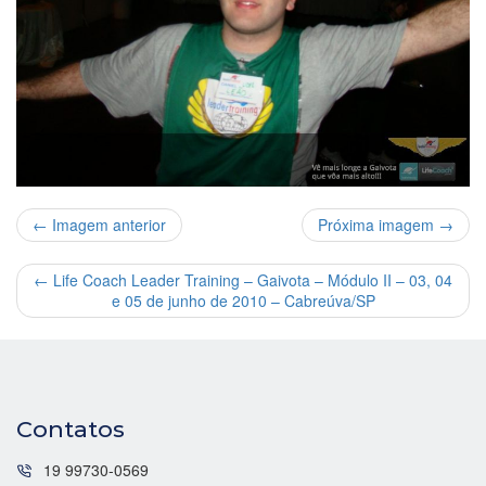
← Imagem anterior
Próxima imagem →
←
Life Coach Leader Training – Gaivota – Módulo II – 03, 04
e 05 de junho de 2010 – Cabreúva/SP
Contatos
19 99730-0569