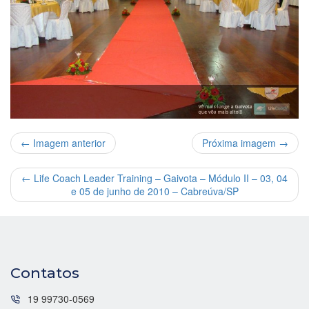
← Imagem anterior
Próxima imagem →
←
Life Coach Leader Training – Gaivota – Módulo II – 03, 04
e 05 de junho de 2010 – Cabreúva/SP
Contatos
19 99730-0569