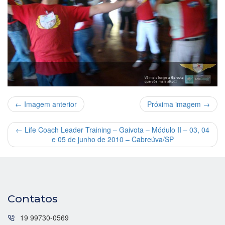
← Imagem anterior
Próxima imagem →
←
Life Coach Leader Training – Gaivota – Módulo II – 03, 04
e 05 de junho de 2010 – Cabreúva/SP
Contatos
19 99730-0569