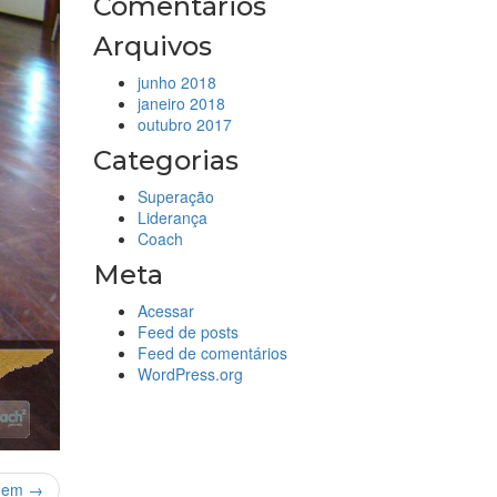
Comentários
Arquivos
junho 2018
janeiro 2018
outubro 2017
Categorias
Superação
Liderança
Coach
Meta
Acessar
Feed de posts
Feed de comentários
WordPress.org
gem →