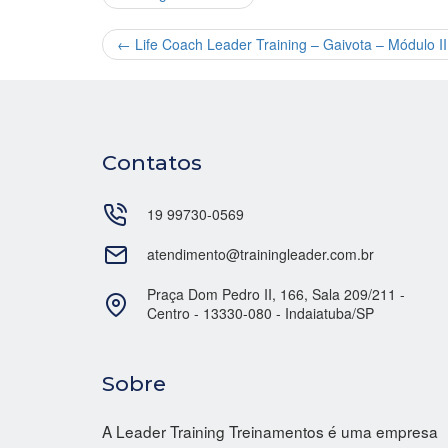
←
Life Coach Leader Training – Gaivota – Módulo I
Contatos
19 99730-0569
atendimento@trainingleader.com.br
Praça Dom Pedro II, 166, Sala 209/211 -
Centro - 13330-080 - Indaiatuba/SP
Sobre
A Leader Training Treinamentos é uma empresa