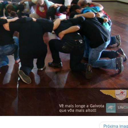
Próxima ima