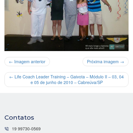
← Imagem anterior
Próxima imagem →
←
Life Coach Leader Training – Gaivota – Módulo II – 03, 04
e 05 de junho de 2010 – Cabreúva/SP
Contatos
19 99730-0569