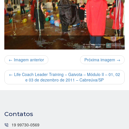
← Imagem anterior
Próxima imagem →
←
Life Coach Leader Training – Gaivota – Módulo II – 01, 02
e 03 de dezembro de 2011 – Cabreúva/SP
Contatos
19 99730-0569