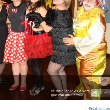
Próxima ima