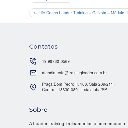
←
Life Coach Leader Training – Gaivota – Módulo 
Contatos
19 99730-0569
atendimento@trainingleader.com.br
Praça Dom Pedro II, 166, Sala 209/211 -
Centro - 13330-080 - Indaiatuba/SP
Sobre
A Leader Training Treinamentos é uma empresa