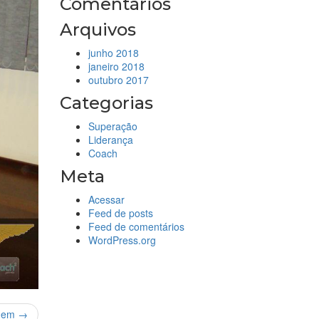
Comentários
Arquivos
junho 2018
janeiro 2018
outubro 2017
Categorias
Superação
Liderança
Coach
Meta
Acessar
Feed de posts
Feed de comentários
WordPress.org
gem →