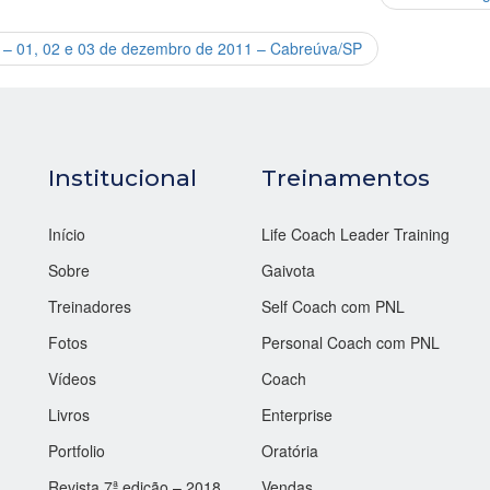
II – 01, 02 e 03 de dezembro de 2011 – Cabreúva/SP
Institucional
Treinamentos
Início
Life Coach Leader Training
Sobre
Gaivota
Treinadores
Self Coach com PNL
Fotos
Personal Coach com PNL
Vídeos
Coach
Livros
Enterprise
Portfolio
Oratória
Revista 7ª edição – 2018
Vendas