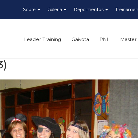
Sobre
Galeria
Depoimentos
Treinamen
Leader Training
Gaivota
PNL
Master
3)