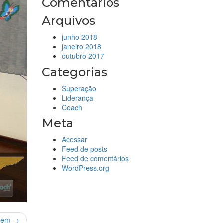
Comentários
Arquivos
junho 2018
janeiro 2018
outubro 2017
Categorias
Superação
Liderança
Coach
Meta
Acessar
Feed de posts
Feed de comentários
WordPress.org
gem →