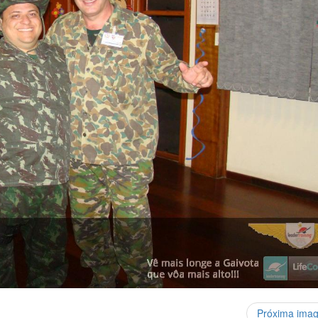
Próxima ima