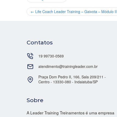
←
Life Coach Leader Training – Gaivota – Módulo 
Contatos
19 99730-0569
atendimento@trainingleader.com.br
Praça Dom Pedro II, 166, Sala 209/211 -
Centro - 13330-080 - Indaiatuba/SP
Sobre
A Leader Training Treinamentos é uma empresa