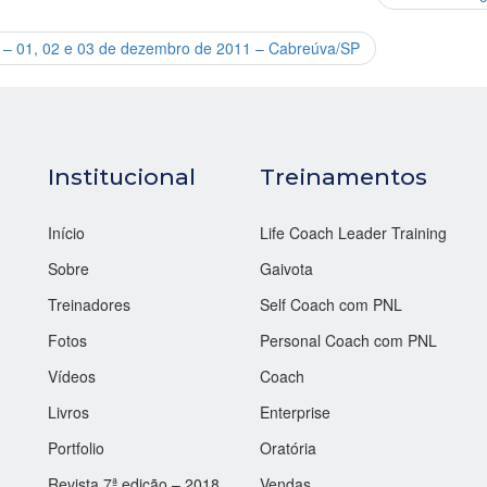
II – 01, 02 e 03 de dezembro de 2011 – Cabreúva/SP
Institucional
Treinamentos
Início
Life Coach Leader Training
Sobre
Gaivota
Treinadores
Self Coach com PNL
Fotos
Personal Coach com PNL
Vídeos
Coach
Livros
Enterprise
Portfolio
Oratória
Revista 7ª edição – 2018
Vendas