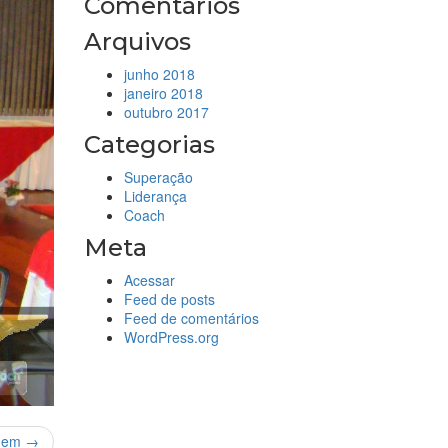
Comentários
Arquivos
junho 2018
janeiro 2018
outubro 2017
Categorias
Superação
Liderança
Coach
Meta
Acessar
Feed de posts
Feed de comentários
WordPress.org
gem →