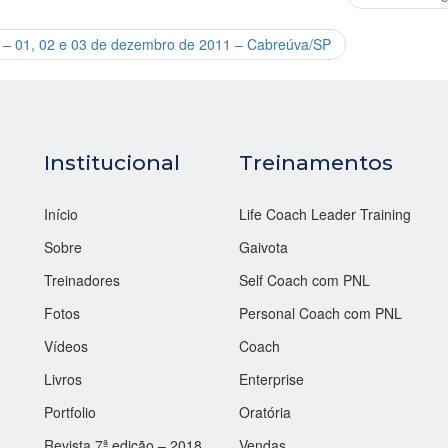
II – 01, 02 e 03 de dezembro de 2011 – Cabreúva/SP
Institucional
Treinamentos
Início
Life Coach Leader Training
Sobre
Gaivota
Treinadores
Self Coach com PNL
Fotos
Personal Coach com PNL
Vídeos
Coach
Livros
Enterprise
Portfolio
Oratória
Revista 7ª edição – 2018
Vendas