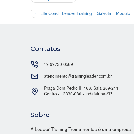
←
Life Coach Leader Training – Gaivota – Módulo 
Contatos
19 99730-0569
atendimento@trainingleader.com.br
Praça Dom Pedro II, 166, Sala 209/211 -
Centro - 13330-080 - Indaiatuba/SP
Sobre
A Leader Training Treinamentos é uma empresa