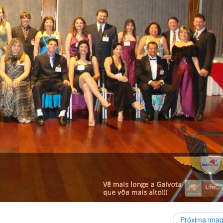
Próxima ima