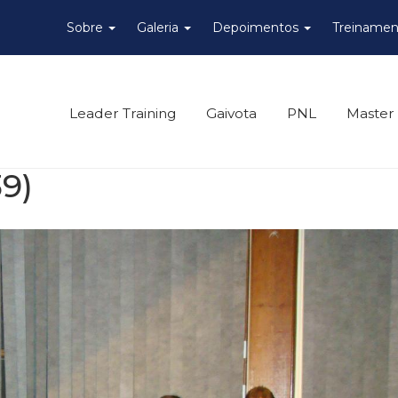
Sobre
Galeria
Depoimentos
Treinamen
Leader Training
Gaivota
PNL
Master
39)