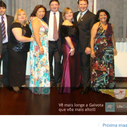
Próxima ima