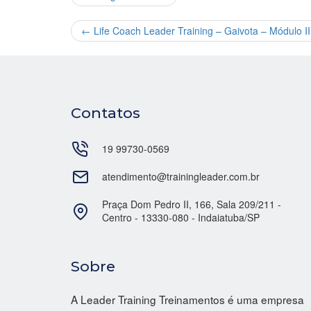
←
Life Coach Leader Training – Gaivota – Módulo 
Contatos
19 99730-0569
atendimento@trainingleader.com.br
Praça Dom Pedro II, 166, Sala 209/211 -
Centro - 13330-080 - Indaiatuba/SP
Sobre
A Leader Training Treinamentos é uma empresa