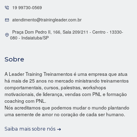
19 99730-0569
atendimento@trainingleader.com.br
Praça Dom Pedro II, 166, Sala 209/211 - Centro - 13330-
080 - Indaiatuba/SP
Sobre
A Leader Training Treinamentos é uma empresa que atua
há mais de 25 anos no mercado ministrando treinamentos
comportamentais, cursos, palestras, workshops
motivacionais, de liderança, vendas com PNL e formação
coaching com PNL.
Nós acreditamos que podemos mudar o mundo plantando
uma semente de amor no coração de cada ser humano.
Saiba mais sobre nós