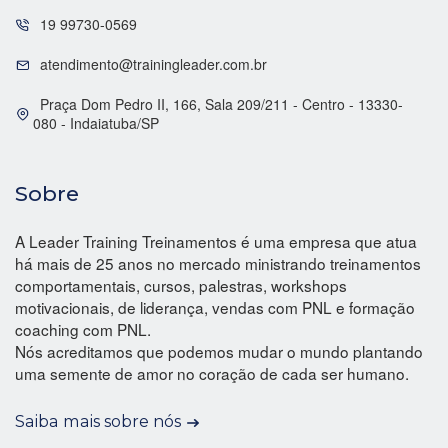
19 99730-0569
atendimento@trainingleader.com.br
Praça Dom Pedro II, 166, Sala 209/211 - Centro - 13330-
080 - Indaiatuba/SP
Sobre
A Leader Training Treinamentos é uma empresa que atua
há mais de 25 anos no mercado ministrando treinamentos
comportamentais, cursos, palestras, workshops
motivacionais, de liderança, vendas com PNL e formação
coaching com PNL.
Nós acreditamos que podemos mudar o mundo plantando
uma semente de amor no coração de cada ser humano.
Saiba mais sobre nós