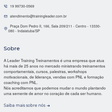
19 99730-0569
atendimento@trainingleader.com.br
Praça Dom Pedro II, 166, Sala 209/211 - Centro - 13330-
080 - Indaiatuba/SP
Sobre
A Leader Training Treinamentos é uma empresa que atua
há mais de 25 anos no mercado ministrando treinamentos
comportamentais, cursos, palestras, workshops
motivacionais, de liderança, vendas com PNL e formação
coaching com PNL.
Nós acreditamos que podemos mudar o mundo plantando
uma semente de amor no coração de cada ser humano.
Saiba mais sobre nós