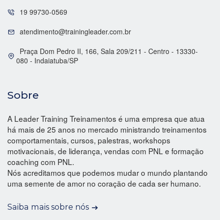
19 99730-0569
atendimento@trainingleader.com.br
Praça Dom Pedro II, 166, Sala 209/211 - Centro - 13330-
080 - Indaiatuba/SP
Sobre
A Leader Training Treinamentos é uma empresa que atua
há mais de 25 anos no mercado ministrando treinamentos
comportamentais, cursos, palestras, workshops
motivacionais, de liderança, vendas com PNL e formação
coaching com PNL.
Nós acreditamos que podemos mudar o mundo plantando
uma semente de amor no coração de cada ser humano.
Saiba mais sobre nós