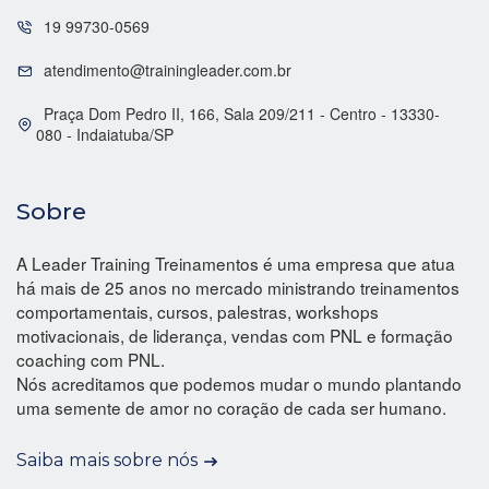
19 99730-0569
atendimento@trainingleader.com.br
Praça Dom Pedro II, 166, Sala 209/211 - Centro - 13330-
080 - Indaiatuba/SP
Sobre
A Leader Training Treinamentos é uma empresa que atua
há mais de 25 anos no mercado ministrando treinamentos
comportamentais, cursos, palestras, workshops
motivacionais, de liderança, vendas com PNL e formação
coaching com PNL.
Nós acreditamos que podemos mudar o mundo plantando
uma semente de amor no coração de cada ser humano.
Saiba mais sobre nós