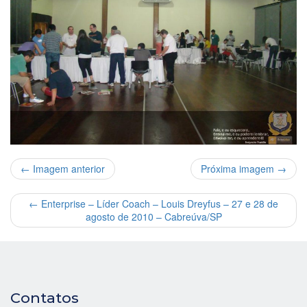
← Imagem anterior
Próxima imagem →
←
Enterprise – Líder Coach – Louis Dreyfus – 27 e 28 de
agosto de 2010 – Cabreúva/SP
Contatos