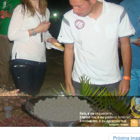
Próxima ima