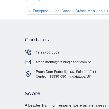
←
Enterprise – Líder Coach – Gráfica Mais – 15 e 1
Contatos
19 99730-0569
atendimento@trainingleader.com.br
Praça Dom Pedro II, 166, Sala 209/211 -
Centro - 13330-080 - Indaiatuba/SP
Sobre
A Leader Training Treinamentos é uma empresa