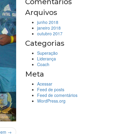
Comentários
Arquivos
junho 2018
janeiro 2018
outubro 2017
Categorias
Superação
Liderança
Coach
Meta
Acessar
Feed de posts
Feed de comentários
WordPress.org
gem →