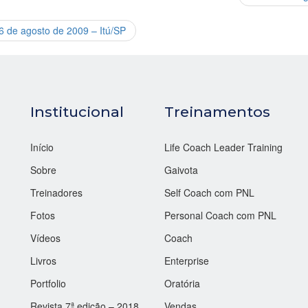
6 de agosto de 2009 – Itú/SP
Institucional
Treinamentos
Início
Life Coach Leader Training
Sobre
Gaivota
Treinadores
Self Coach com PNL
Fotos
Personal Coach com PNL
Vídeos
Coach
Livros
Enterprise
Portfolio
Oratória
Revista 7ª edição – 2018
Vendas